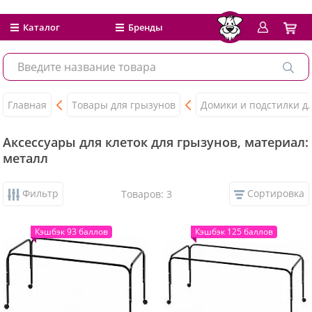
Каталог
Бренды
Главная
Товары для грызунов
Домики и подстилки д
Аксессуары для клеток для грызунов, материал:
металл
Фильтр
Сортировка
Товаров: 3
Кэшбэк 93 баллов
Кэшбэк 125 баллов