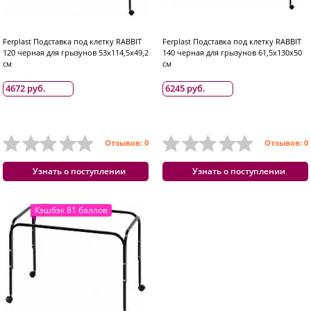
Ferplast Подставка под клетку RABBIT
Ferplast Подставка под клетку RABBIT
120 черная для грызунов 53х114,5х49,2
140 черная для грызунов 61,5х130х50
см
см
4672 руб.
6245 руб.
Отзывов: 0
Отзывов: 0
Узнать о поступлении
Узнать о поступлении
Кэшбэк 81 баллов