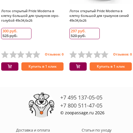
Лоток открытый Pride Moderna в
Лоток открытый Pride Moderna в
клетку большой для грызунов серо-
клетку большой для грызунов синий
голубой 49x34,6x26
49x34,6x26
300 руб.
297 руб.
525 руб.
520 руб.
Отзывов: 0
Отзывов: 0
Купить в 1 клик
Купить в 1 клик
+7 495 137-05-05
+7 800 511-47-05
© zoopassage.ru 2026
Доставка и оплата
Статьи по уходу