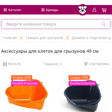
Каталог
Бренды
Главная
Товары для грызунов
Домики и подстилки д
Аксессуары для клеток для грызунов 49 см
Фильтр
Сортировка
Товаров: 2
Скидка -43%
Скидка -43%
Кэшбэк 6 баллов
Кэшбэк 6 баллов