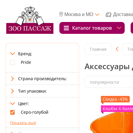
Москва и МО
Доставк
Каталог товаров
Главная
То
Бренд:
Pride
Аксессуары 
Страна производитель:
популярности
Тип упаковки:
Скидка -43%
Цвет:
Кэшбэк 6 балл
Серо-голубой
Показать ещё