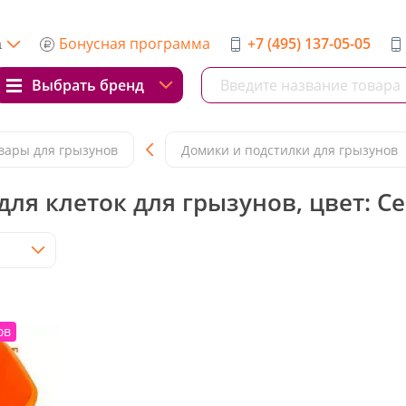
Бонусная программа
+7 (495) 137-05-05
а
Выбрать бренд
вары для грызунов
Домики и подстилки для грызунов
для клеток для грызунов, цвет: С
ов