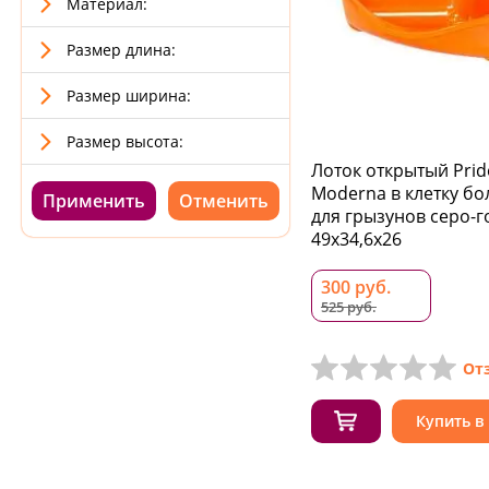
Материал:
Размер длина:
Размер ширина:
Размер высота:
Лоток открытый Prid
Moderna в клетку б
Применить
для грызунов серо-
49x34,6x26
300 руб.
525 руб.
От
Купить в