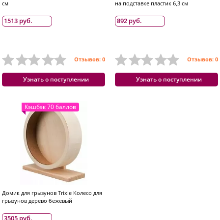
см
на подставке пластик 6,3 см
1513 руб.
892 руб.
Отзывов: 0
Отзывов: 0
Узнать о поступлении
Узнать о поступлении
Кэшбэк 70 баллов
Домик для грызунов Trixie Колесо для
грызунов дерево бежевый
3505 руб.