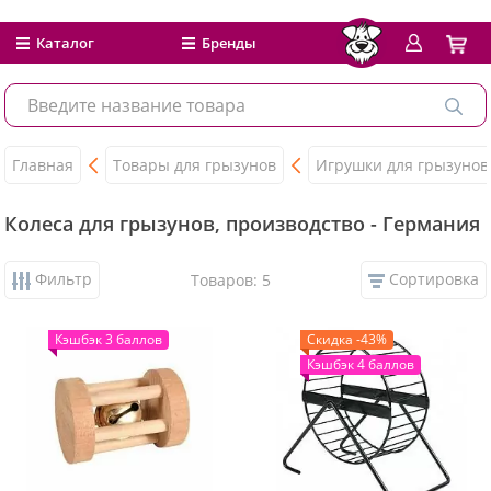
Каталог
Бренды
Главная
Товары для грызунов
Игрушки для грызунов
Колеса для грызунов, производство - Германия
Фильтр
Сортировка
Товаров: 5
Кэшбэк 3 баллов
Скидка -43%
Кэшбэк 4 баллов