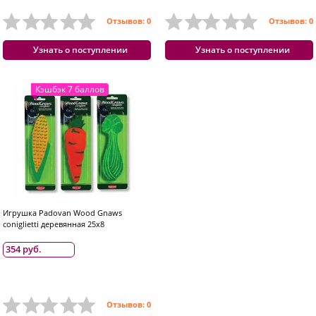
Отзывов: 0
Отзывов: 0
Узнать о поступлении
Узнать о поступлении
Кэшбэк 7 баллов
Игрушка Padovan Wood Gnaws
coniglietti деревянная 25x8
354 руб.
Отзывов: 0