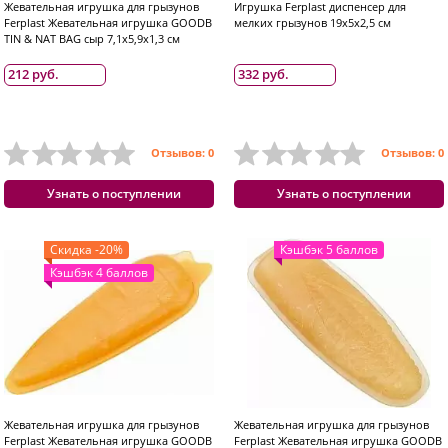
Жевательная игрушка для грызунов
Игрушка Ferplast диспенсер для
Ferplast Жевательная игрушка GOODB
мелких грызунов 19х5х2,5 см
TIN & NAT BAG сыр 7,1х5,9х1,3 см
212 руб.
332 руб.
Отзывов: 0
Отзывов: 0
Узнать о поступлении
Узнать о поступлении
Скидка -20%
Кэшбэк 5 баллов
Кэшбэк 4 баллов
Жевательная игрушка для грызунов
Жевательная игрушка для грызунов
Ferplast Жевательная игрушка GOODB
Ferplast Жевательная игрушка GOODB