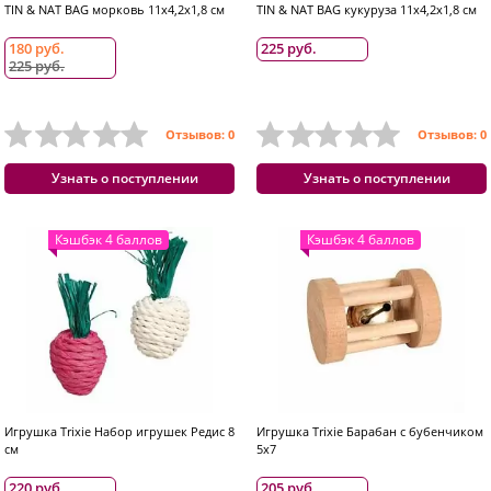
TIN & NAT BAG морковь 11х4,2х1,8 см
TIN & NAT BAG кукуруза 11х4,2х1,8 см
180 руб.
225 руб.
225 руб.
Отзывов: 0
Отзывов: 0
Узнать о поступлении
Узнать о поступлении
Кэшбэк 4 баллов
Кэшбэк 4 баллов
Игрушка Trixie Набор игрушек Редис 8
Игрушка Trixie Барабан с бубенчиком
см
5x7
220 руб.
205 руб.