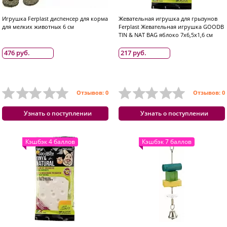
Игрушка Ferplast диспенсер для корма
Жевательная игрушка для грызунов
для мелких животных 6 см
Ferplast Жевательная игрушка GOODB
TIN & NAT BAG яблоко 7х6,5х1,6 см
476 руб.
217 руб.
Отзывов: 0
Отзывов: 0
Узнать о поступлении
Узнать о поступлении
Кэшбэк 4 баллов
Кэшбэк 7 баллов