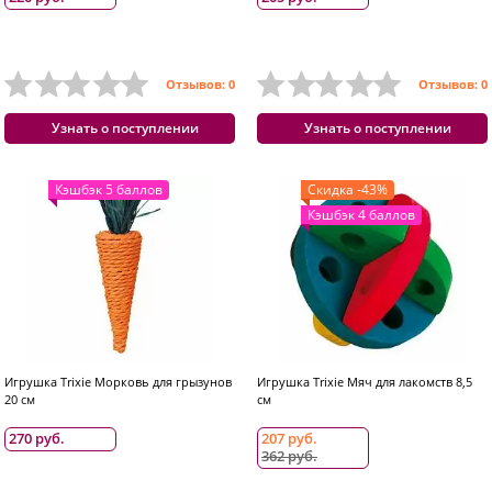
Отзывов: 0
Отзывов: 0
Узнать о поступлении
Узнать о поступлении
Кэшбэк 5 баллов
Скидка -43%
Кэшбэк 4 баллов
Игрушка Trixie Морковь для грызунов
Игрушка Trixie Мяч для лакомств 8,5
20 см
см
270 руб.
207 руб.
362 руб.