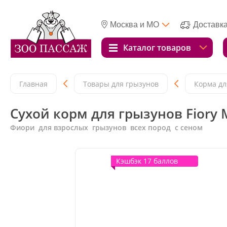
Москва и МО
Доставк
Каталог товаров
Главная
Товары для грызунов
Корма дл
Сухой корм для грызунов Fiory Mi
Фиори для взрослых грызунов всех пород с сеном
Кэшбэк 17 баллов