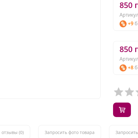
850 г
Артикул
+9
б
850 г
Артикул
+8
б
 отзывы (0)
Запросить фото товара
Запросить