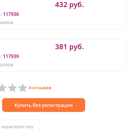
432 руб.
:
117936
аллов
381 руб.
:
117939
аллов
0 отзывов
Купить без регистрации
 характеристику