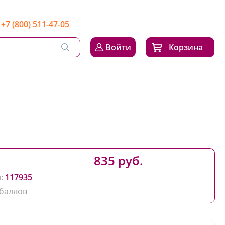
+7 (800) 511-47-05
Войти
Корзина
835 руб.
:
117935
баллов