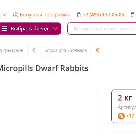
Бонусная программа
+7 (495) 137-05-05
а
Выбрать бренд
я грызунов
Корма для кроликов
cropills Dwarf Rabbits
2 кг
Артикул
+17