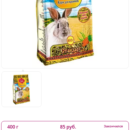
400 г
85 руб.
Закончился