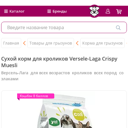
Каталог
Бренды
Главная
Товары для грызунов
Корма для грызунов
Сухой корм для кроликов Versele-Laga Crispy
Muesli
Версель-Лага для всех возрастов кроликов всех пород со
злаками
Кэшбэк 8 баллов