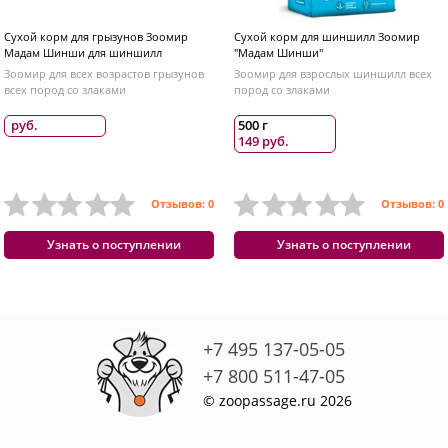
Сухой корм для грызунов Зоомир
Сухой корм для шиншилл Зоомир
Мадам Шинши для шиншилл
"Мадам Шинши"
Зоомир для всех возрастов грызунов
Зоомир для взрослых шиншилл всех
всех пород со злаками
пород со злаками
руб.
500 г
149 руб.
Отзывов: 0
Отзывов: 0
Узнать о поступлении
Узнать о поступлении
+7 495 137-05-05
+7 800 511-47-05
© zoopassage.ru 2026