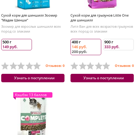
Сухой корм для шиншилл Зоомир
Сухой корм для грызунов Little One
"Мадам Шинши"
для шиншилл
Зоомир для взрослых шиншилл всех
Литл Ван для всех возрастов грызунов
пород со злаками
всех пород со злаками
500 г
400 г
900 г
149 руб.
146 руб.
333 руб.
200 руб.
Отзывов: 0
Отзывов: 0
Узнать о поступлении
Узнать о поступлении
Кэшбэк 13 баллов