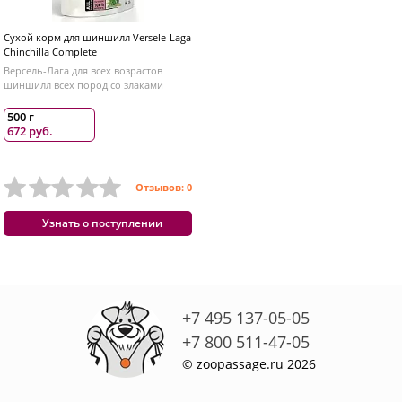
Сухой корм для шиншилл Versele-Laga
Chinchilla Complete
Версель-Лага для всех возрастов
шиншилл всех пород со злаками
500 г
672 руб.
Отзывов: 0
Узнать о поступлении
+7 495 137-05-05
+7 800 511-47-05
© zoopassage.ru 2026