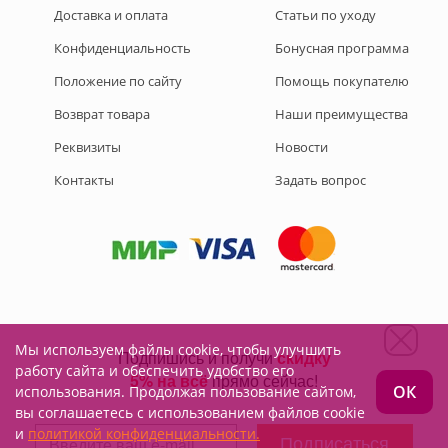
Доставка и оплата
Статьи по уходу
Конфиденциальность
Бонусная программа
Положение по сайту
Помощь покупателю
Возврат товара
Наши преимущества
Реквизиты
Новости
Контакты
Задать вопрос
Мы используем файлы cookie, чтобы улучшить
Подписывайтесь на нас:
работу сайта и обеспечить удобство его
ОК
использования. Продолжая пользование сайтом,
вы соглашаетесь с использованием файлов cookie
и
политикой конфиденциальности.