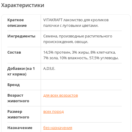
Характеристики
Краткое
VITAKRAFT лакомство для кроликов
описание
палочки с луговыми цветами.
Ингредиенты
Семена, производные растительного
происхождения, овощи.
Состав
14,5% протеин, 3% жиры, 8% клетчатка,
7% зола, 10% влажность, 57,5% углеводы.
Добавки (на 1
A,D3,E.
кг корма)
Бренд
Возраст
для всех возрастов
животного
Размер
всех пород
животного
Назначение
без назначения