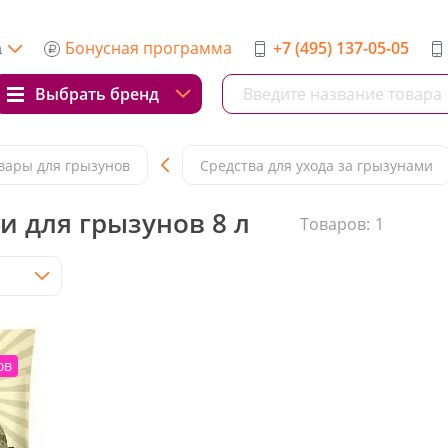
Бонусная программа
+7 (495) 137-05-05
а
Выбрать бренд
вары для грызунов
Средства для ухода за грызунами
 для грызунов 8 л
Товаров:
1
ов