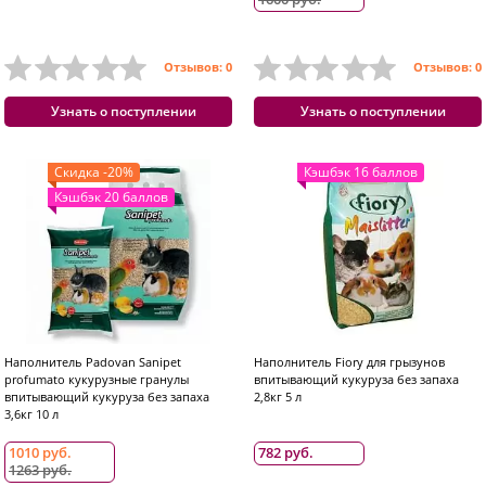
Отзывов: 0
Отзывов: 0
Узнать о поступлении
Узнать о поступлении
Скидка -20%
Кэшбэк 16 баллов
Кэшбэк 20 баллов
Наполнитель Padovan Sanipet
Наполнитель Fiory для грызунов
profumato кукурузные гранулы
впитывающий кукуруза без запаха
впитывающий кукуруза без запаха
2,8кг 5 л
3,6кг 10 л
1010 руб.
782 руб.
1263 руб.