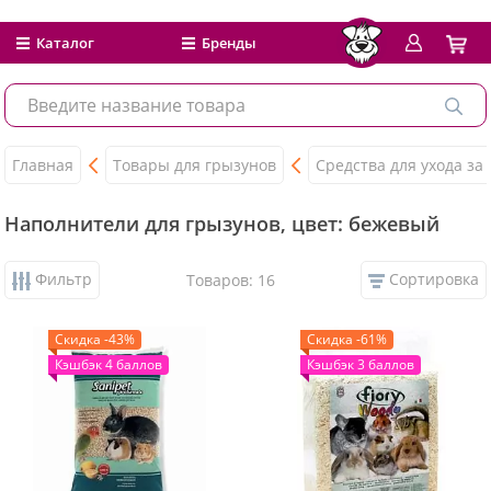
Каталог
Бренды
Главная
Товары для грызунов
Средства для ухода за
Наполнители для грызунов, цвет: бежевый
Фильтр
Сортировка
Товаров: 16
Скидка -43%
Скидка -61%
Кэшбэк 4 баллов
Кэшбэк 3 баллов