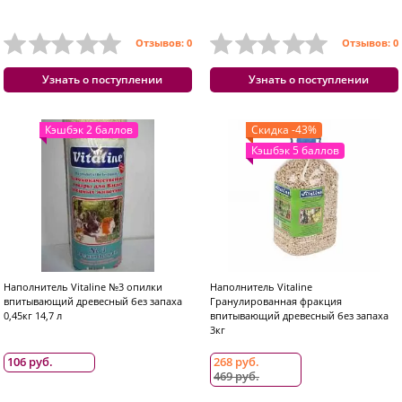
Отзывов: 0
Отзывов: 0
Узнать о поступлении
Узнать о поступлении
Кэшбэк 2 баллов
Скидка -43%
Кэшбэк 5 баллов
Наполнитель Vitaline №3 опилки
Наполнитель Vitaline
впитывающий древесный без запаха
Гранулированная фракция
0,45кг 14,7 л
впитывающий древесный без запаха
3кг
106 руб.
268 руб.
469 руб.