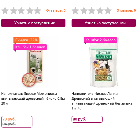
Отзывов: 0
Отзывов: 0
Узнать о поступлении
Узнать о поступлении
Скидка -22%
Кэшбэк 2 баллов
Кэшбэк 1 баллов
Наполнитель Зверье Мое опилки
Наполнитель Чистые Лапки
впитывающий древесный яблоко 0,8кг
Древесный впитывающий
20 л
впитывающий древесный без запаха
1кг 4 л
73 руб.
80 руб.
94 руб.