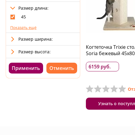
Размер длина:
45
Показать ещё
Размер ширина:
Когтеточка Trixie ст
Размер высота:
Soria бежевый 45x80
6159 руб.
Применить
От
Узнать о поступ