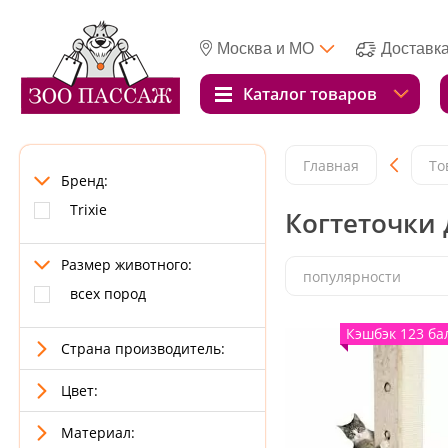
Москва и МО
Доставк
Каталог товаров
Главная
То
Бренд:
Trixie
Когтеточки 
Размер животного:
популярности
всех пород
Кэшбэк 123 ба
Страна производитель:
Цвет:
Материал: