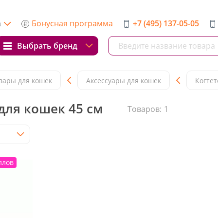
Бонусная программа
+7 (495) 137-05-05
а
Выбрать бренд
вары для кошек
Аксессуары для кошек
Когтет
для кошек 45 см
Товаров:
1
ллов