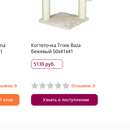
ana
Когтеточка Trixie Baza
1
бежевый 50x41x41
5139 руб.
зывов: 0
Отзывов: 0
 1 клик
Узнать о поступлении