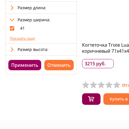
Размер длина:
Размер ширина:
41
Показать ещё
Когтеточка Trixie Lu
Размер высота:
коричневый 71x41x4
3215 руб.
Применить
От
Купить в