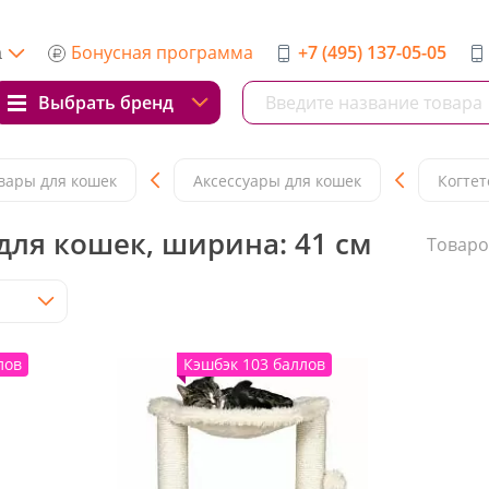
Бонусная программа
+7 (495) 137-05-05
а
Выбрать бренд
вары для кошек
Аксессуары для кошек
Когтет
для кошек, ширина: 41 см
Товаро
лов
Кэшбэк 103 баллов