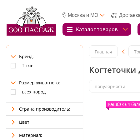
Москва и МО
Доставк
Каталог товаров
Главная
То
Бренд:
Trixie
Когтеточки 
Размер животного:
популярности
всех пород
Кэшбэк 64 бал
Страна производитель:
Цвет:
Материал: