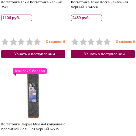
Когтеточка Trixie Когтеточка черный
Когтеточка Trixie Доска наклонная
35x15
черный 30x42x40
1106 руб.
2459 руб.
Отзывов: 0
Отзывов: 0
Узнать о поступлении
Узнать о поступлении
Кэшбэк 9 баллов
Когтеточка Зверье Мое А-4 ковровая с
пропиткой большая черный 67x15