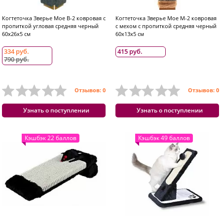
Когтеточка Зверье Мое В-2 ковровая с
Когтеточка Зверье Мое М-2 ковровая
пропиткой угловая средняя черный
с мехом с пропиткой средняя черный
60x26x5 см
60x13x5 см
334 руб.
415 руб.
790 руб.
Отзывов: 0
Отзывов: 0
Узнать о поступлении
Узнать о поступлении
Кэшбэк 22 баллов
Кэшбэк 49 баллов