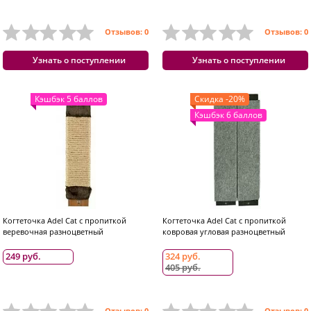
Отзывов: 0
Отзывов: 0
Узнать о поступлении
Узнать о поступлении
Кэшбэк 5 баллов
Скидка -20%
Кэшбэк 6 баллов
Когтеточка Adel Cat с пропиткой
Когтеточка Adel Cat с пропиткой
веревочная разноцветный
ковровая угловая разноцветный
249 руб.
324 руб.
405 руб.
Отзывов: 0
Отзывов: 0