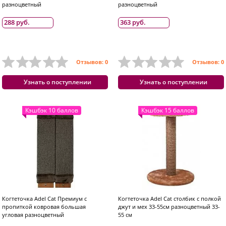
разноцветный
разноцветный
288 руб.
363 руб.
Отзывов: 0
Отзывов: 0
Узнать о поступлении
Узнать о поступлении
Кэшбэк 10 баллов
Кэшбэк 15 баллов
Когтеточка Adel Cat Премиум с
Когтеточка Adel Cat столбик с полкой
пропиткой ковровая большая
джут и мех 33-55см разноцветный 33-
угловая разноцветный
55 см