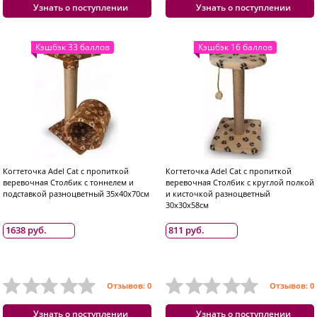
Узнать о поступлении
Узнать о поступлении
Кэшбэк 33 баллов
Кэшбэк 16 баллов
Когтеточка Adel Cat с пропиткой
Когтеточка Adel Cat с пропиткой
веревочная Столбик с тоннелем и
веревочная Столбик с круглой полкой
подставкой разноцветный 35x40x70см
и кисточкой разноцветный
30x30x58см
1638 руб.
811 руб.
Отзывов: 0
Отзывов: 0
Узнать о поступлении
Узнать о поступлении