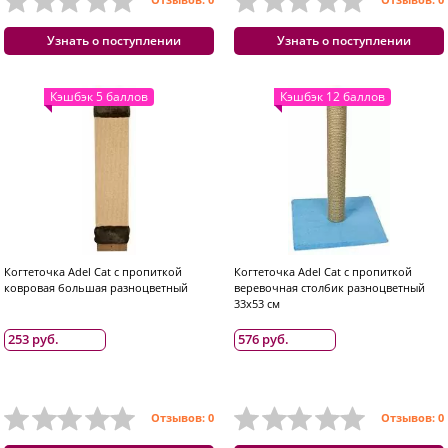
Узнать о поступлении
Узнать о поступлении
Кэшбэк 5 баллов
Кэшбэк 12 баллов
Когтеточка Adel Cat с пропиткой
Когтеточка Adel Cat с пропиткой
ковровая большая разноцветный
веревочная столбик разноцветный
33x53 см
253 руб.
576 руб.
Отзывов: 0
Отзывов: 0