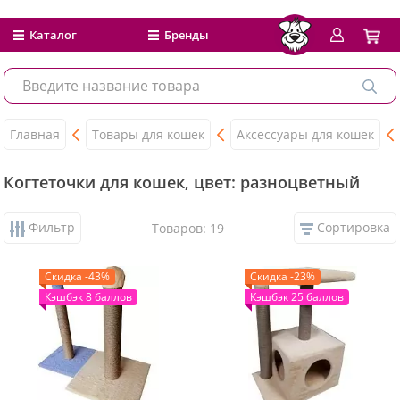
Каталог
Бренды
Главная
Товары для кошек
Аксессуары для кошек
Когтеточки для кошек, цвет: разноцветный
Фильтр
Сортировка
Товаров: 19
Скидка -43%
Скидка -23%
Кэшбэк 8 баллов
Кэшбэк 25 баллов