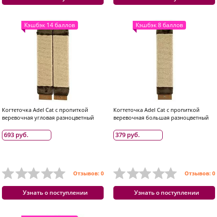
Кэшбэк 14 баллов
Кэшбэк 8 баллов
Когтеточка Adel Cat с пропиткой
Когтеточка Adel Cat с пропиткой
веревочная угловая разноцветный
веревочная большая разноцветный
693 руб.
379 руб.
Отзывов: 0
Отзывов: 0
Узнать о поступлении
Узнать о поступлении