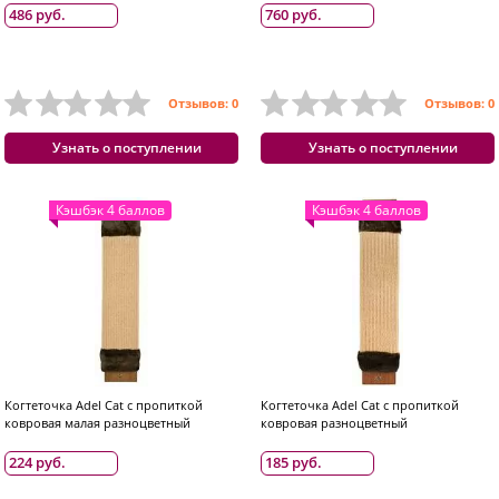
486 руб.
760 руб.
Отзывов: 0
Отзывов: 0
Узнать о поступлении
Узнать о поступлении
Кэшбэк 4 баллов
Кэшбэк 4 баллов
Когтеточка Adel Cat с пропиткой
Когтеточка Adel Cat с пропиткой
ковровая малая разноцветный
ковровая разноцветный
224 руб.
185 руб.