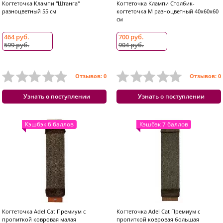
Когтеточка Клампи "Штанга"
Когтеточка Клампи Столбик-
разноцветный 55 см
когтеточка М разноцветный 40x60x60
см
464 руб.
700 руб.
599 руб.
904 руб.
Отзывов: 0
Отзывов: 0
Узнать о поступлении
Узнать о поступлении
Кэшбэк 6 баллов
Кэшбэк 7 баллов
Когтеточка Adel Cat Премиум с
Когтеточка Adel Cat Премиум с
пропиткой ковровая малая
пропиткой ковровая большая