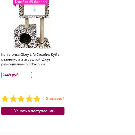
Кэшбэк 49 баллов
Когтеточка Glory Life Столбик Куб с
мезонином и игрушкой. Джут
разноцветный 60x35x85 см
2448 руб.
Отзывов: 1
Узнать о поступлении