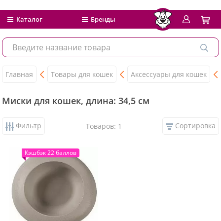
Каталог
Бренды
Главная
Товары для кошек
Аксессуары для кошек
Миски для кошек, длина: 34,5 см
Фильтр
Сортировка
Товаров: 1
Кэшбэк 22 баллов