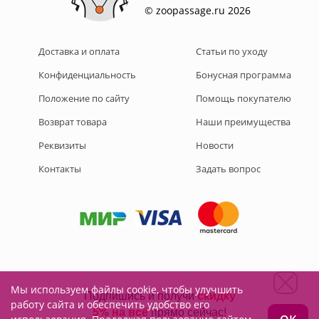
© zoopassage.ru 2026
Доставка и оплата
Статьи по уходу
Конфиденциальность
Бонусная программа
Положение по сайту
Помощь покупателю
Возврат товара
Наши преимущества
Реквизиты
Новости
Контакты
Задать вопрос
Мы используем файлы cookie, чтобы улучшить
Подписывайтесь на нас:
работу сайта и обеспечить удобство его