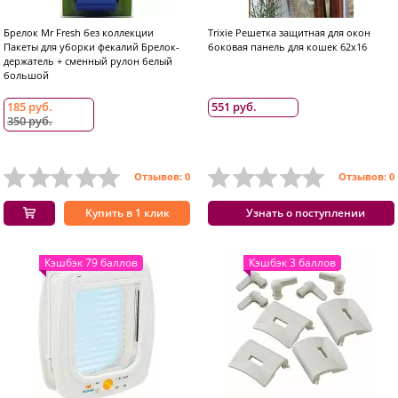
Брелок Mr Fresh без коллекции
Trixie Решетка защитная для окон
Пакеты для уборки фекалий Брелок-
боковая панель для кошек 62x16
держатель + сменный рулон белый
большой
185 руб.
551 руб.
350 руб.
Отзывов: 0
Отзывов: 0
Купить в 1 клик
Узнать о поступлении
Кэшбэк 79 баллов
Кэшбэк 3 баллов