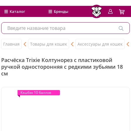
Каталог
Бренды
Главная
Товары для кошек
Аксессуары для кошек
Расчёска Trixie Колтунорез с пластиковой
ручкой односторонняя с редкими зубьями 18
см
Кэшбэк 10 баллов
Кэшбэк 10 баллов