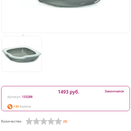
1493 руб.
Закончился
Артикул:
133288
+30
баллов
Количество
(0)