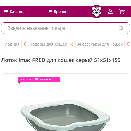
Каталог
Бренды
Главная
Товары для кошек
Аксессуары для кошек
Лоток Imac FRED для кошек серый 51х51х155
Кэшбэк 30 баллов
Кэшбэк 30 баллов