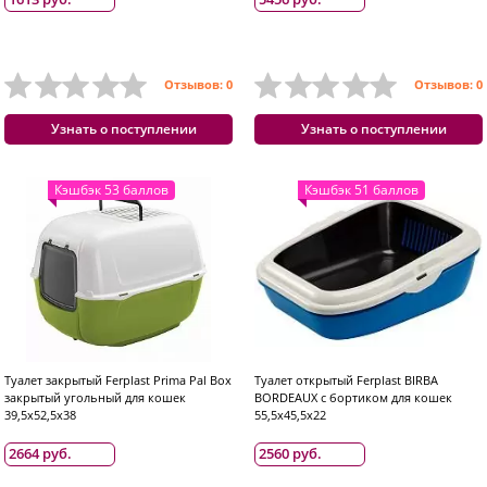
Отзывов: 0
Отзывов: 0
Узнать о поступлении
Узнать о поступлении
Кэшбэк 53 баллов
Кэшбэк 51 баллов
Туалет закрытый Ferplast Prima Pal Box
Туалет открытый Ferplast BIRBA
закрытый угольный для кошек
BORDEAUX с бортиком для кошек
39,5x52,5x38
55,5x45,5x22
2664 руб.
2560 руб.