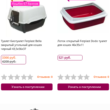
Кэшбэк 67 баллов
Туалет биотуалет Ferplast Bella
Лоток открытый Ferplast Dodo туалет
закрытый угольный для кошек
для кошек 46x35x11
черный 43,5x56x37
3366 руб.
521 руб.
4208 руб.
Отзывов: 0
Отзывов: 0
Узнать о поступлении
Узнать о поступлении