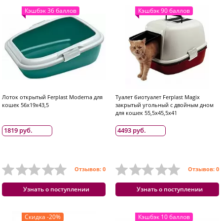
Кэшбэк 36 баллов
Кэшбэк 90 баллов
Лоток открытый Ferplast Moderna для
Туалет биотуалет Ferplast Magix
кошек 56x19x43,5
закрытый угольный с двойным дном
для кошек 55,5x45,5x41
1819 руб.
4493 руб.
Отзывов: 0
Отзывов: 0
Узнать о поступлении
Узнать о поступлении
Скидка -20%
Кэшбэк 10 баллов