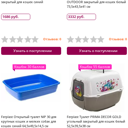
закрытый для кошек синий
OUTDOOR закрытый для кошек белый
73,5х43,5х41 см
1686 руб.
3332 руб.
Отзывов: 0
Отзывов: 0
Узнать о поступлении
Узнать о поступлении
Кэшбэк 30 баллов
Кэшбэк 55 баллов
Ferplast Открытый туалет NIP 30 для
Ferplast Туалет PRIMA DECOR GOLD
крупных кошек и мелких собак для
угольный закрытый для кошек белый
кошек синий 64,5х49,5х14,5 см
52,5х39,5х38 см