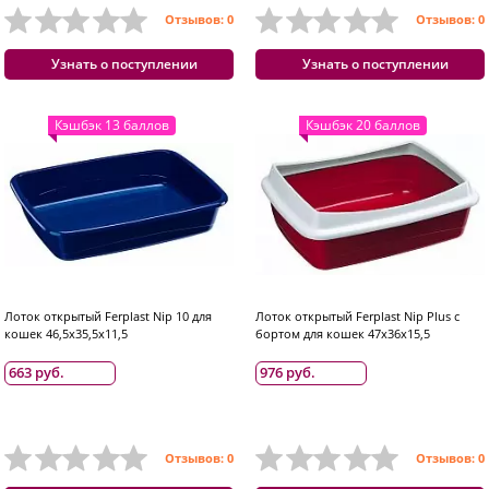
Отзывов: 0
Отзывов: 0
Узнать о поступлении
Узнать о поступлении
Кэшбэк 13 баллов
Кэшбэк 20 баллов
Лоток открытый Ferplast Nip 10 для
Лоток открытый Ferplast Nip Plus с
кошек 46,5x35,5x11,5
бортом для кошек 47x36x15,5
663 руб.
976 руб.
Отзывов: 0
Отзывов: 0