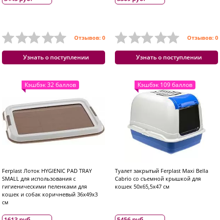
Отзывов: 0
Отзывов: 0
Узнать о поступлении
Узнать о поступлении
Кэшбэк 32 баллов
Кэшбэк 109 баллов
Ferplast Лоток HYGIENIC PAD TRAY
Туалет закрытый Ferplast Maxi Bella
SMALL для использования с
Cabrio со съемной крышкой для
гигиеническими пеленками для
кошек 50х65,5х47 см
кошек и собак коричневый 36х49х3
см
1613 руб.
5456 руб.