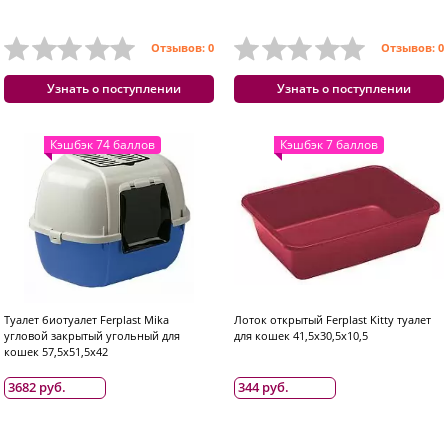
Отзывов: 0
Отзывов: 0
Узнать о поступлении
Узнать о поступлении
Кэшбэк 74 баллов
Кэшбэк 7 баллов
Туалет биотуалет Ferplast Mika
Лоток открытый Ferplast Kitty туалет
угловой закрытый угольный для
для кошек 41,5x30,5x10,5
кошек 57,5x51,5x42
3682 руб.
344 руб.