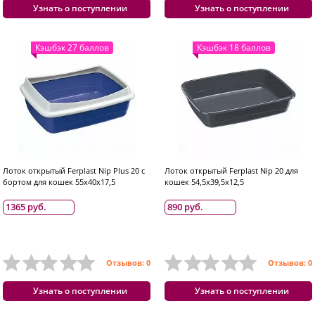
Узнать о поступлении
Узнать о поступлении
Кэшбэк 27 баллов
Кэшбэк 18 баллов
Лоток открытый Ferplast Nip Plus 20 с
Лоток открытый Ferplast Nip 20 для
бортом для кошек 55x40x17,5
кошек 54,5x39,5x12,5
1365 руб.
890 руб.
Отзывов: 0
Отзывов: 0
Узнать о поступлении
Узнать о поступлении