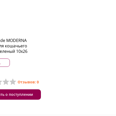
ride MODERNA
ля кошачьего
зеленый 10x26
.
Отзывов: 0
ать о поступлении