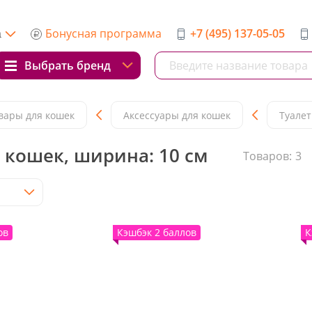
Бонусная программа
+7 (495) 137-05-05
а
Выбрать бренд
вары для кошек
Аксессуары для кошек
Туалет
 кошек, ширина: 10 см
Товаров:
3
ов
Кэшбэк 2 баллов
К