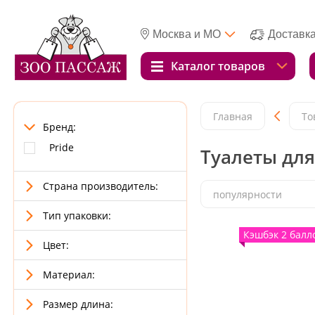
Москва и МО
Доставк
Каталог товаров
Главная
То
Бренд:
Pride
Туалеты для
Страна производитель:
популярности
Тип упаковки:
Кэшбэк 2 балл
Цвет:
Материал:
Размер длина: