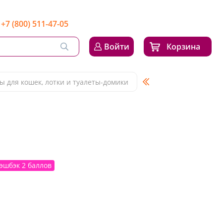
+7 (800) 511-47-05
Войти
Корзина
ы для кошек, лотки и туалеты-домики
эшбэк 2 баллов