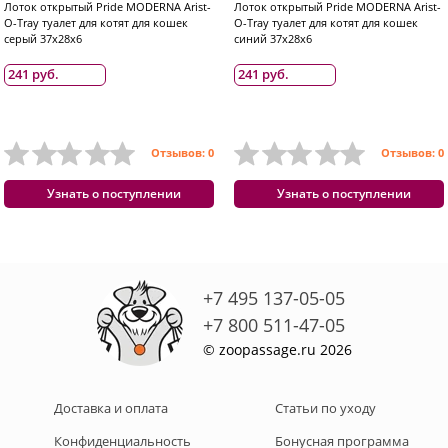
Лоток открытый Pride MODERNA Arist-
Лоток открытый Pride MODERNA Arist-
O-Tray туалет для котят для кошек
O-Tray туалет для котят для кошек
серый 37x28x6
синий 37x28x6
241 руб.
241 руб.
Отзывов: 0
Отзывов: 0
Узнать о поступлении
Узнать о поступлении
+7 495 137-05-05
+7 800 511-47-05
© zoopassage.ru 2026
Доставка и оплата
Статьи по уходу
Конфиденциальность
Бонусная программа