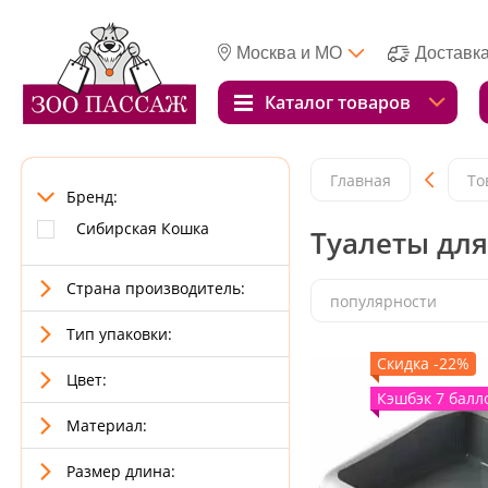
Москва и МО
Доставк
Каталог товаров
Главная
То
Бренд:
Сибирская Кошка
Туалеты для
Страна производитель:
популярности
Тип упаковки:
Скидка -22%
Цвет:
Кэшбэк 7 балл
Материал:
Размер длина: