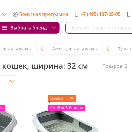
Бонусная программа
+7 (495) 137-05-05
а
Выбрать бренд
вары для кошек
Аксессуары для кошек
Туалет
 кошек, ширина: 32 см
Товаров:
2
Скидка -22%
ов
Кэшбэк 8 баллов