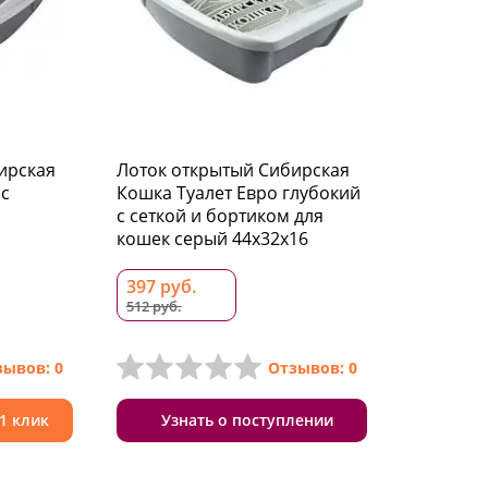
ирская
Лоток открытый Сибирская
 с
Кошка Туалет Евро глубокий
с сеткой и бортиком для
кошек серый 44x32x16
397 руб.
512 руб.
зывов: 0
Отзывов: 0
 1 клик
Узнать о поступлении