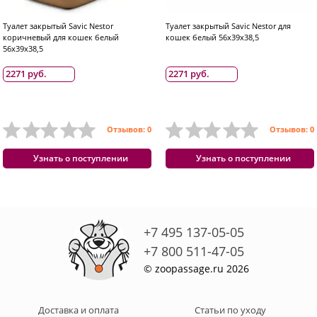
Туалет закрытый Savic Nestor
Туалет закрытый Savic Nestor для
коричневый для кошек белый
кошек белый 56x39x38,5
56x39x38,5
2271 руб.
2271 руб.
Отзывов: 0
Отзывов: 0
Узнать о поступлении
Узнать о поступлении
+7 495 137-05-05
+7 800 511-47-05
© zoopassage.ru 2026
Доставка и оплата
Статьи по уходу