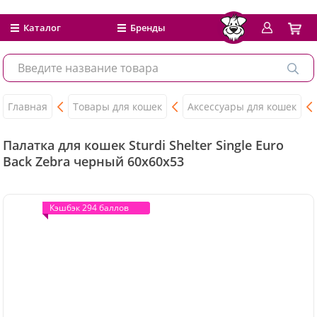
Каталог
Бренды
Главная
Товары для кошек
Аксессуары для кошек
Палатка для кошек Sturdi Shelter Single Euro
Back Zebra черный 60x60x53
Кэшбэк 294 баллов
Кэшбэк 294 баллов