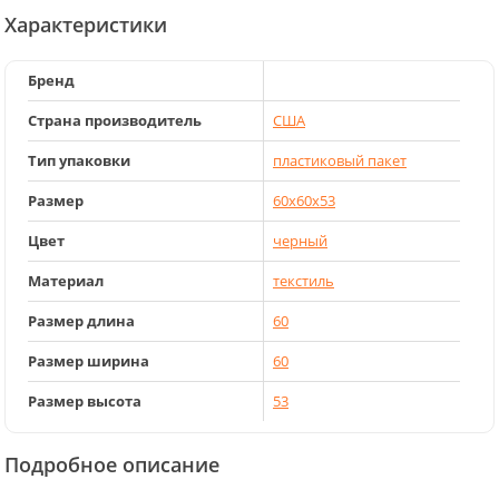
Характеристики
Бренд
Страна производитель
США
Тип упаковки
пластиковый пакет
Размер
60x60x53
Цвет
черный
Материал
текстиль
Размер длина
60
Размер ширина
60
Размер высота
53
Подробное описание