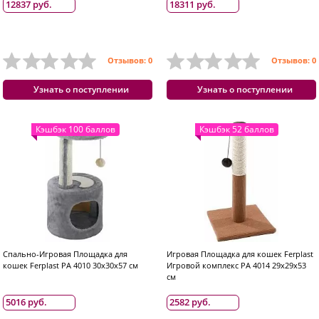
12837 руб.
18311 руб.
Отзывов: 0
Отзывов: 0
Узнать о поступлении
Узнать о поступлении
Кэшбэк 100 баллов
Кэшбэк 52 баллов
Спально-Игровая Площадка для
Игровая Площадка для кошек Ferplast
кошек Ferplast PA 4010 30х30х57 см
Игровой комплекс PA 4014 29х29х53
см
5016 руб.
2582 руб.