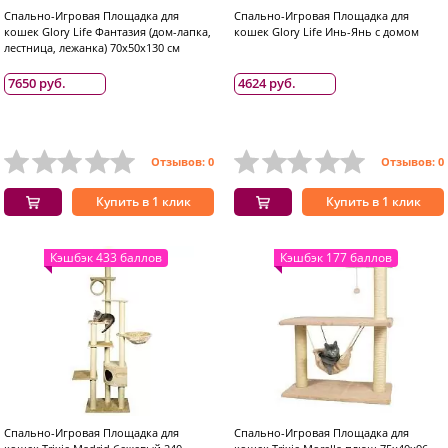
Спально-Игровая Площадка для
Спально-Игровая Площадка для
кошек Glory Life Фантазия (дом-лапка,
кошек Glory Life Инь-Янь с домом
лестница, лежанка) 70x50x130 см
7650 руб.
4624 руб.
Отзывов: 0
Отзывов: 0
Купить в 1 клик
Купить в 1 клик
Кэшбэк 433 баллов
Кэшбэк 177 баллов
Спально-Игровая Площадка для
Спально-Игровая Площадка для