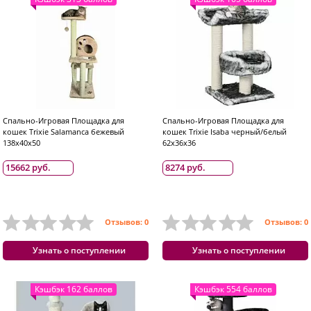
Спально-Игровая Площадка для
Спально-Игровая Площадка для
кошек Trixie Salamanca бежевый
кошек Trixie Isaba черный/белый
138x40x50
62x36x36
15662 руб.
8274 руб.
Отзывов: 0
Отзывов: 0
Узнать о поступлении
Узнать о поступлении
Кэшбэк 162 баллов
Кэшбэк 554 баллов