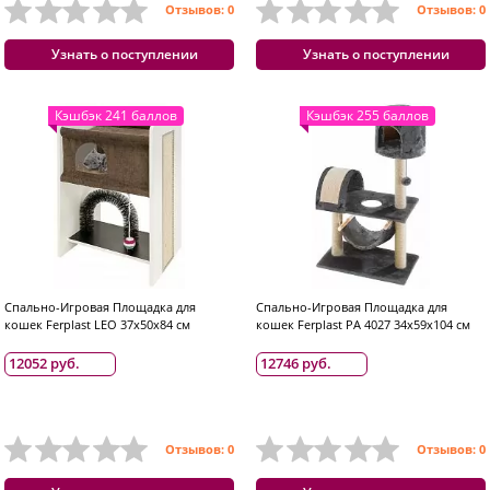
Отзывов: 0
Отзывов: 0
Узнать о поступлении
Узнать о поступлении
Кэшбэк 241 баллов
Кэшбэк 255 баллов
Спально-Игровая Площадка для
Спально-Игровая Площадка для
кошек Ferplast LEO 37х50х84 см
кошек Ferplast PA 4027 34х59х104 см
12052 руб.
12746 руб.
Отзывов: 0
Отзывов: 0