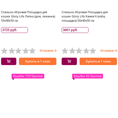
Спально-Игровая Площадка для
Спально-Игровая Площадка для
кошек Glory Life Лапка (дом, лежанка)
кошек Glory Life Камея 6 (изба,
55x40x50 см
площадка) 50x40x50 см
3725 руб.
3601 руб.
Отзывов: 0
Отзывов: 0
Купить в 1 клик
Купить в 1 клик
Кэшбэк 153 баллов
Кэшбэк 92 баллов