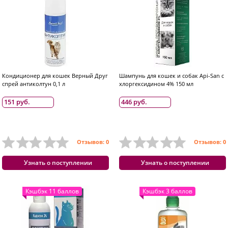
Кондиционер для кошек Верный Друг
Шампунь для кошек и собак Api-San с
спрей антиколтун 0,1 л
хлоргексидином 4% 150 мл
151 руб.
446 руб.
Отзывов: 0
Отзывов: 0
Узнать о поступлении
Узнать о поступлении
Кэшбэк 11 баллов
Кэшбэк 3 баллов