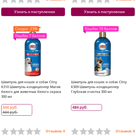
Узнать о поступлении
Узнать о поступлении
Скидка -23%
Кэшбэк 10 баллов
Кэшбэк 7 баллов
Шампунь для кошек и собак Cliny
Шампунь для кошек и собак Cliny
K310 Шампунь-кондиционер Магия
K309 Шампунь-кондиционер
белого для животных белого окраса
Глубокая очистка 300 мл
300 мл
344 руб.
484 руб.
444 руб.
Отзывов: 0
Отзывов: 0