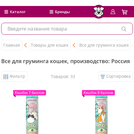
Каталог
Бренды
Главная
Товары для кошек
Все для груминга кошек
Все для груминга кошек, производство: Россия
Фильтр
Сортировка
Товаров: 33
Кэшбэк 7 баллов
Кэшбэк 8 баллов