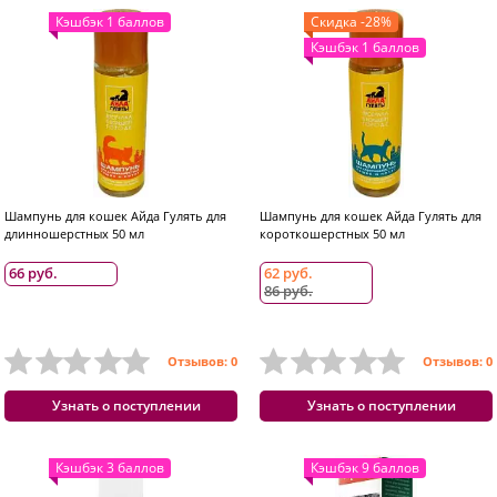
Кэшбэк 1 баллов
Скидка -28%
Кэшбэк 1 баллов
Шампунь для кошек Айда Гулять для
Шампунь для кошек Айда Гулять для
длинношерстных 50 мл
короткошерстных 50 мл
66 руб.
62 руб.
86 руб.
Отзывов: 0
Отзывов: 0
Узнать о поступлении
Узнать о поступлении
Кэшбэк 3 баллов
Кэшбэк 9 баллов