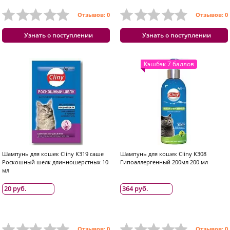
Отзывов: 0
Отзывов: 0
Узнать о поступлении
Узнать о поступлении
Кэшбэк 7 баллов
Шампунь для кошек Cliny K319 саше
Шампунь для кошек Cliny K308
Роскошный шелк длинношерстных 10
Гипоаллергенный 200мл 200 мл
мл
20 руб.
364 руб.
Отзывов: 0
Отзывов: 0