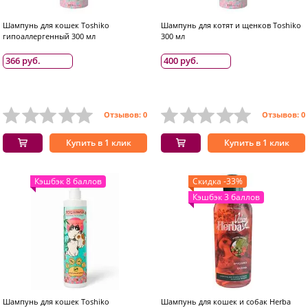
Шампунь для кошек Toshiko
Шампунь для котят и щенков Toshiko
гипоаллергенный 300 мл
300 мл
366 руб.
400 руб.
Отзывов: 0
Отзывов: 0
Купить в 1 клик
Купить в 1 клик
Кэшбэк 8 баллов
Скидка -33%
Кэшбэк 3 баллов
Шампунь для кошек Toshiko
Шампунь для кошек и собак Herba