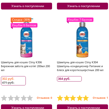
Узнать о поступлении
Узнать о поступлении
Скидка -36%
Кэшбэк 7 баллов
Кэшбэк 6 баллов
Шампунь для кошек Cliny K306
Шампунь для кошек Cliny K304
Бережная забота для котят 200мл 200
Шампунь-кондиционер Питание и
мл
блеск для короткошерстных 200 мл
302 руб.
364 руб.
471 руб.
Отзывов: 0
Отзывов: 1
Узнать о поступлении
Узнать о поступлении