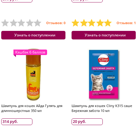
Отзывов: 0
Отзывов: 1
Узнать о поступлении
Узнать о поступлении
Кэшбэк 6 баллов
Шампунь для кошек Айда Гулять для
Шампунь для кошек Cliny K315 саше
длинношерстных 350 мл
Бережная забота 10 мл
314 руб.
20 руб.