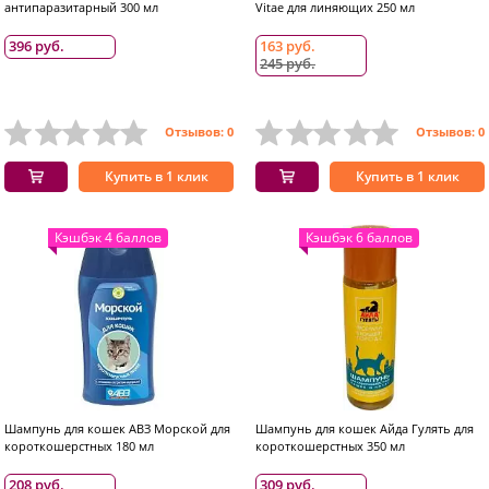
антипаразитарный 300 мл
Vitae для линяющих 250 мл
396 руб.
163 руб.
245 руб.
Отзывов: 0
Отзывов: 0
Купить в 1 клик
Купить в 1 клик
Кэшбэк 4 баллов
Кэшбэк 6 баллов
Шампунь для кошек АВЗ Морской для
Шампунь для кошек Айда Гулять для
короткошерстных 180 мл
короткошерстных 350 мл
208 руб.
309 руб.