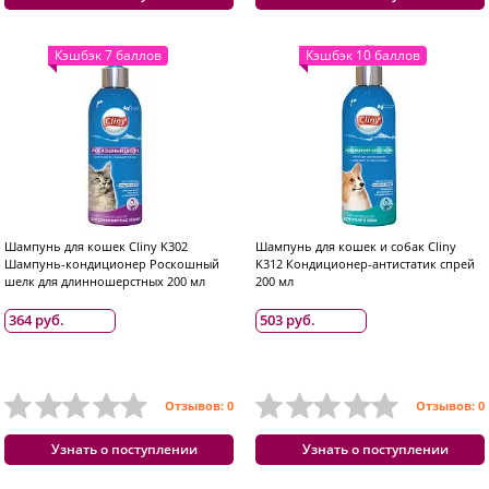
Кэшбэк 7 баллов
Кэшбэк 10 баллов
Шампунь для кошек Cliny K302
Шампунь для кошек и собак Cliny
Шампунь-кондиционер Роскошный
K312 Кондиционер-антистатик спрей
шелк для длинношерстных 200 мл
200 мл
364 руб.
503 руб.
Отзывов: 0
Отзывов: 0
Узнать о поступлении
Узнать о поступлении