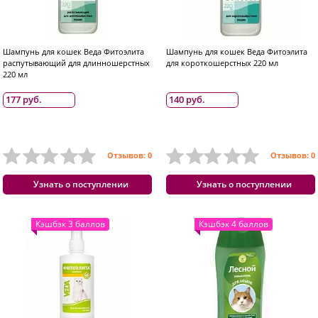
Шампунь для кошек Веда Фитоэлита
Шампунь для кошек Веда Фитоэлита
распутывающий для длинношерстных
для короткошерстных 220 мл
220 мл
177 руб.
140 руб.
Отзывов: 0
Отзывов: 0
Узнать о поступлении
Узнать о поступлении
Кэшбэк 3 баллов
Кэшбэк 4 баллов