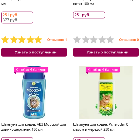
мл
котят 180 мл
251 руб.
251 руб.
377 руб.
Отзывов: 1
Отзывов: 0
Узнать о поступлении
Узнать о поступлении
Кэшбэк 4 баллов
Кэшбэк 4 баллов
Шампунь для кошек АВЗ Морской для
Шампунь для кошек Pchelodar С
длинношерстных 180 мл
медом и чередой 250 мл