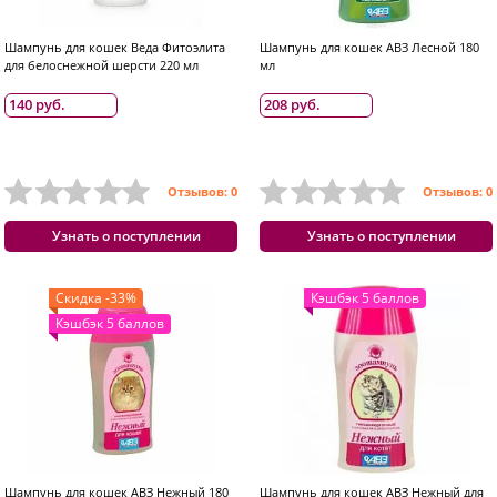
Шампунь для кошек Веда Фитоэлита
Шампунь для кошек АВЗ Лесной 180
для белоснежной шерсти 220 мл
мл
140 руб.
208 руб.
Отзывов: 0
Отзывов: 0
Узнать о поступлении
Узнать о поступлении
Скидка -33%
Кэшбэк 5 баллов
Кэшбэк 5 баллов
Шампунь для кошек АВЗ Нежный 180
Шампунь для кошек АВЗ Нежный для