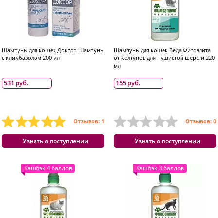
Шампунь для кошек Доктор Шампунь
Шампунь для кошек Веда Фитоэлита
с климбазолом 200 мл
от колтунов для пушистой шерсти 220
мл
531 руб.
155 руб.
Отзывов: 1
Отзывов: 0
Узнать о поступлении
Узнать о поступлении
Кэшбэк 4 баллов
Кэшбэк 3 баллов