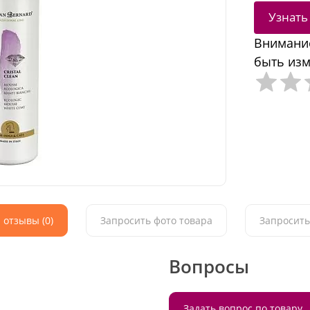
Узнать
Внимание
быть изм
 отзывы (0)
Запросить фото товара
Запросить
Вопросы
Задать вопрос по товару