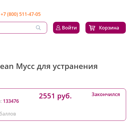
+7 (800) 511-47-05
Войти
Корзина
 Clean Мусс для устранения
2551 руб.
Закончился
:
133476
баллов