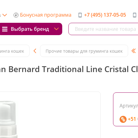
Бонусная программа
+7 (495) 137-05-05
а
Выбрать бренд
минга кошек
Прочие товары для груминга кошек
 Bernard Traditional Line Cristal
Артикул
+51