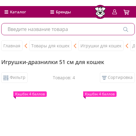
Каталог
Бренды
Главная
Товары для кошек
Игрушки для кошек
Д
Игрушки-дразнилки 51 см для кошек
Фильтр
Сортировка
Товаров: 4
Кэшбэк 4 баллов
Кэшбэк 4 баллов