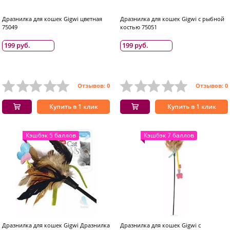
Дразнилка для кошек Gigwi цветная
Дразнилка для кошек Gigwi с рыбной
75049
костью 75051
199 руб.
199 руб.
Отзывов: 0
Отзывов: 0
Купить в 1 клик
Купить в 1 клик
Кэшбэк 5 баллов
Кэшбэк 7 баллов
Дразнилка для кошек Gigwi Дразнилка
Дразнилка для кошек Gigwi с