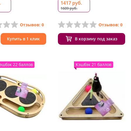
.
1417 руб.
1609 руб.
Отзывов: 0
Отзывов: 0
Купить в 1 клик
В корзину под заказ
эшбэк 22 баллов
Кэшбэк 21 баллов