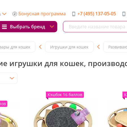
Бонусная программа
+7 (495) 137-05-05
а
Выбрать бренд
вары для кошек
Игрушки для кошек
Развиваю
е игрушки для кошек, производс
Кэшбэк 16 баллов
К
лов