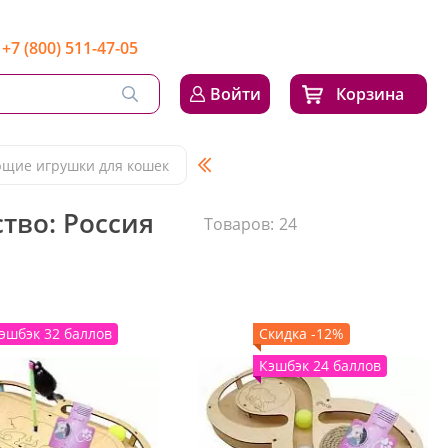
+7 (800) 511-47-05
Войти
Корзина
щие игрушки для кошек
тво: Россия
Товаров:
24
эшбэк 32 баллов
Скидка -12%
Кэшбэк 24 баллов