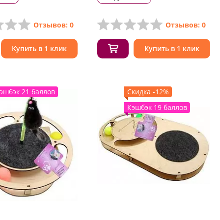
Отзывов: 0
Отзывов: 0
Купить в 1 клик
Купить в 1 клик
эшбэк 21 баллов
Скидка -12%
Кэшбэк 19 баллов