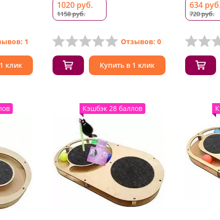
1020 руб.
634 руб
1158 руб.
720 руб.
зывов: 1
Отзывов: 0
 1 клик
Купить в 1 клик
лов
Кэшбэк 28 баллов
К