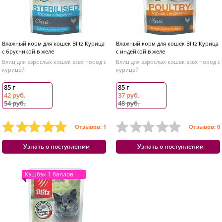
Влажный корм для кошек Blitz Курица
Влажный корм для кошек Blitz Курица
с брусникой в желе
с индейкой в желе
Блиц для взрослых кошек всех пород с
Блиц для взрослых кошек всех пород с
курицей
курицей
85 г
85 г
42 руб.
37 руб.
54 руб.
48 руб.
Отзывов: 1
Отзывов: 0
Узнать о поступлении
Узнать о поступлении
Кэшбэк 1 баллов