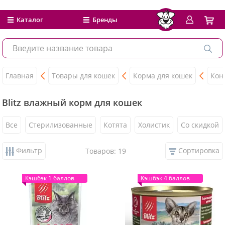
Каталог
Бренды
Главная
Товары для кошек
Корма для кошек
Кон
Blitz влажный корм для кошек
Все
Стерилизованные
Котята
Холистик
Со скидкой
Фильтр
Сортировка
Товаров: 19
Кэшбэк 1 баллов
Кэшбэк 4 баллов