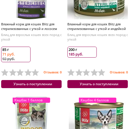
Влажный корм для кошек Blitz для
Влажный корм для кошек Blitz для
стерилизованных с уткой и лососем
стерилизованных с уткой и индейкой
Блиц для взрослых кошек всех пород с
Блиц для взрослых кошек всех пород с
уткой
уткой
85 г
200 г
71 руб.
185 руб.
92 руб.
Отзывов: 0
Отзывов: 0
Узнать о поступлении
Узнать о поступлении
Кэшбэк 1 баллов
Кэшбэк 4 баллов