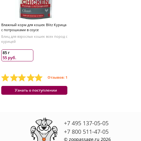
Влажный корм для кошек Blitz Курица
с потрошками в соусе
Блиц для взрослых кошек всех пород с
курицей
85 г
55 руб.
Отзывов: 1
Узнать о поступлении
+7 495 137-05-05
+7 800 511-47-05
© zoopassage.ru 2026