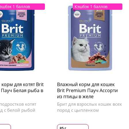
эшбэк 1 баллов
Кэшбэк 1 баллов
корм для котят Brit
Влажный корм для кошек
Пауч Белая рыба в
Brit Premium Пауч Ассорти
из птицы в желе
подростков котят
Брит для взрослых кошек всех
од с белой рыбой
пород с цыпленком
85 г