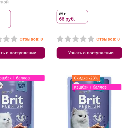
ткой
85 г
66 руб.
Отзывов: 0
Отзывов: 0
ать о поступлении
Узнать о поступлении
эшбэк 1 баллов
Скидка -23%
Кэшбэк 1 баллов