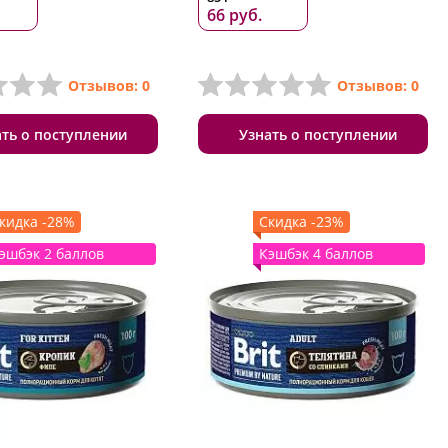
66 руб.
Отзывов: 0
Отзывов: 0
ать о поступлении
Узнать о поступлении
кидка -28%
Скидка -23%
эшбэк 2 баллов
Кэшбэк 4 баллов