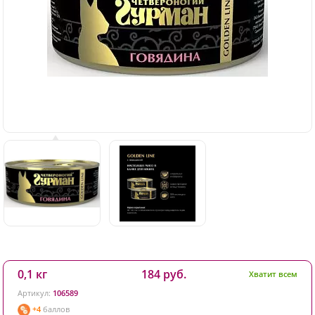
0,1 кг
184 руб.
Хватит всем
Артикул:
106589
+4
баллов