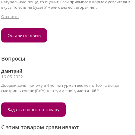
натуральную пищу, то оценит. Если привыкла к корма с усилителя и
вкуса, то есть не будет.У меня одна ест, вторая нет.
Ответить
Оставить отзыв
Вопросы
Дмитрий
16.05.2022
Добрый день, почему в 4 ногий гурман вес нетто 100 г а когда
смотришь состав (БЖУ) то в сумме получается 106 ?
Задать вопрос по товару
С этим товаром сравнивают