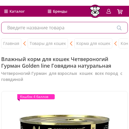
Каталог
Бренды
Главная
Товары для кошек
Корма для кошек
Кон
Влажный корм для кошек Четвероногий
Гурман Golden line Говядина натуральная
Четвероногий Гурман для взрослых кошек всех пород с
говядиной
Кэшбэк 4 баллов