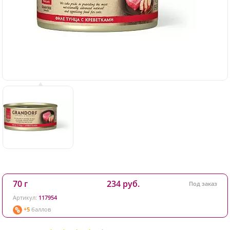
70 г
234 руб.
Под заказ
Артикул:
117954
+5
баллов