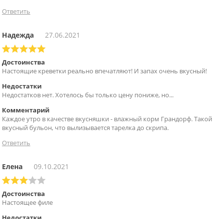
Ответить
Надежда
27.06.2021
Достоинства
Настоящие креветки реально впечатляют! И запах очень вкусный!
Недостатки
Недостатков нет. Хотелось бы только цену пониже, но...
Комментарий
Каждое утро в качестве вкусняшки - влажный корм Грандорф. Такой
вкусный бульон, что вылизывается тарелка до скрипа.
Ответить
Елена
09.10.2021
Достоинства
Настоящее филе
Недостатки