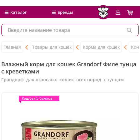
Каталог
Бренды
Главная
Товары для кошек
Корма для кошек
Кон
Влажный корм для кошек Grandorf Филе тунца
с креветками
Грандорф для взрослых кошек всех пород с тунцом
Кэшбэк 5 баллов