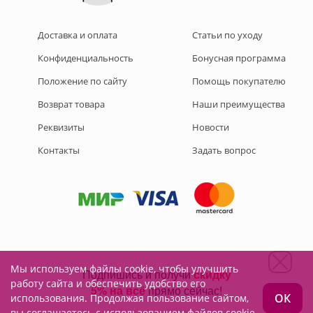
Доставка и оплата
Статьи по уходу
Конфиденциальность
Бонусная программа
Положение по сайту
Помощь покупателю
Возврат товара
Наши преимущества
Реквизиты
Новости
Контакты
Задать вопрос
Мы используем файлы cookie, чтобы улучшить
Подписывайтесь на нас:
работу сайта и обеспечить удобство его
ОК
использования. Продолжая пользование сайтом,
вы соглашаетесь с использованием файлов cookie