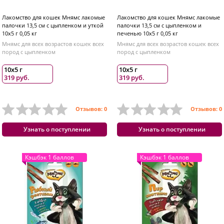
Лакомство для кошек Мнямс лакомые
Лакомство для кошек Мнямс лакомые
палочки 13,5 см с цыпленком и уткой
палочки 13,5 см с цыпленком и
10х5 г 0,05 кг
печенью 10х5 г 0,05 кг
Мнямс для всех возрастов кошек всех
Мнямс для всех возрастов кошек всех
пород с цыпленком
пород с цыпленком
10х5 г
10х5 г
319 руб.
319 руб.
Отзывов: 0
Отзывов: 0
Узнать о поступлении
Узнать о поступлении
Кэшбэк 1 баллов
Кэшбэк 1 баллов