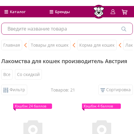
Каталог
Бренды
Главная
Товары для кошек
Корма для кошек
Лак
Лакомства для кошек производитель Австрия
Все
Со скидкой
Фильтр
Сортировка
Товаров: 21
Кэшбэк 24 баллов
Кэшбэк 4 баллов