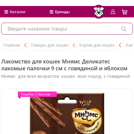
Каталог
Бренды
Главная
Товары для кошек
Корма для кошек
Лак
Лакомство для кошек Мнямс Деликатес
лакомые палочки 9 см с говядиной и яблоком
Мнямс для всех возрастов кошек всех пород с говядиной
Кэшбэк 2 баллов