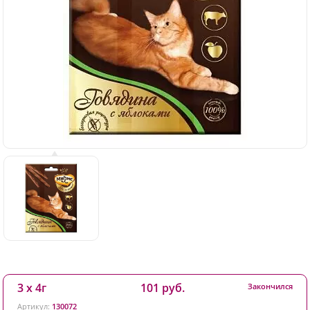
3 х 4г
101 руб.
Закончился
Артикул:
130072