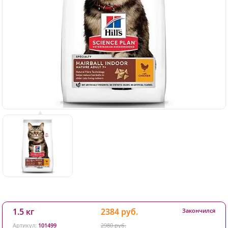
1.5 кг
2384 руб.
Закончился
Артикул:
101499
2980 руб.