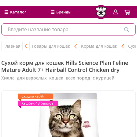
Каталог
Бренды
Главная
Товары для кошек
Корма для кошек
Сух
Сухой корм для кошек Hills Science Plan Feline
Mature Adult 7+ Hairball Control Chicken dry
Хиллс для взрослых кошек всех пород с курицей
Скидка -20%
Кэшбэк 48 баллов