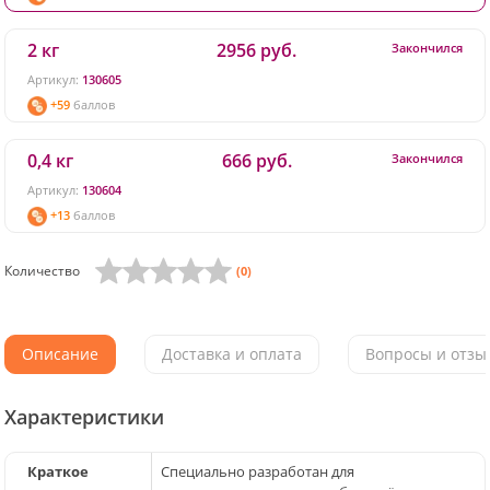
2 кг
2956 руб.
Закончился
Артикул:
130605
+59
баллов
0,4 кг
666 руб.
Закончился
Артикул:
130604
+13
баллов
Количество
(0)
Описание
Доставка и оплата
Вопросы и отзыв
Характеристики
Краткое
Специально разработан для