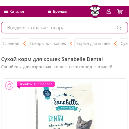
Каталог
Бренды
Главная
Товары для кошек
Корма для кошек
Сух
Сухой корм для кошек Sanabelle Dental
Санабель для взрослых кошек всех пород с птицей
Кэшбэк 185 баллов