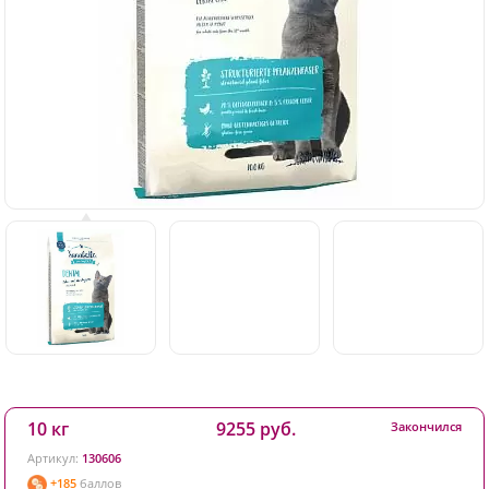
10 кг
9255 руб.
Закончился
Артикул:
130606
+185
баллов