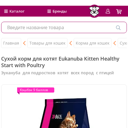
Каталог
Бренды
Главная
Товары для кошек
Корма для кошек
Сух
Сухой корм для котят Eukanuba Kitten Healthy
Start with Poultry
Эукануба для подростков котят всех пород с птицей
Кэшбэк 9 баллов