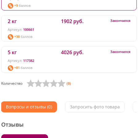
+9
баллов
2 кг
1902 руб.
Закончился
Артикул:
100661
+38
баллов
5 кг
4026 руб.
Закончился
Артикул:
117382
+81
баллов
Количество
(0)
Вопросы и отзывы (0)
Запросить фото товара
Отзывы