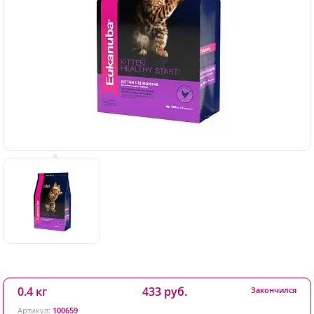
0.4 кг
433 руб.
Закончился
Артикул:
100659