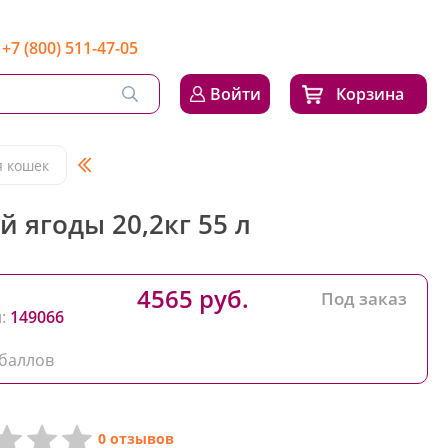
+7 (800) 511-47-05
Войти
Корзина
я кошек
ягоды 20,2кг 55 л
4565 руб.
Под заказ
:
149066
баллов
0 отзывов