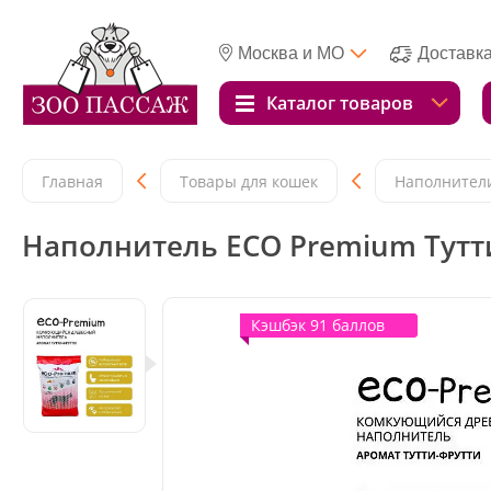
Москва и МО
Доставк
Каталог товаров
Главная
Товары для кошек
Наполнители
Наполнитель ECO Premium Тутт
Кэшбэк 91 баллов
Кэшбэк 91 баллов