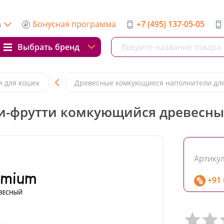
Бонусная программа
+7 (495) 137-05-05
а
Выбрать бренд
 для кошек
Древесные комкующиеся наполнители дл
и-фрутти комкующийся древесный 
Артикул
+91