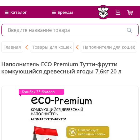
Каталог
Бренды
Главная
Товары для кошек
Наполнители для кошек
Наполнитель ECO Premium Тутти-фрутти
комкующийся древесный ягоды 7,6кг 20 л
Кэшбэк 35 баллов
Кэшбэк 35 баллов