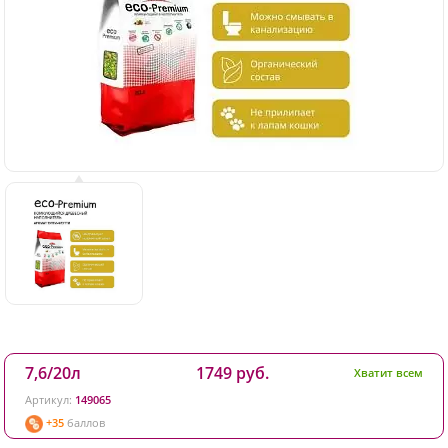
7,6/20л
1749 руб.
Хватит всем
Артикул:
149065
+35
баллов