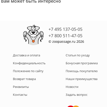
Вам может быть интересно
+7 495 137-05-05
+7 800 511-47-05
© zoopassage.ru 2026
Доставка и оплата
Статьи по уходу
Конфиденциальность
Бонусная программа
Положение по сайту
Помощь покупателю
Возврат товара
Наши преимущества
Реквизиты
Новости
Контакты
Задать вопрос