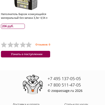
Наполнитель Барсик комкующийся
минеральный без запаха 3,3кг 4,54 л
206 руб.
Отзывов: 0
Узнать о поступлении
+7 495 137-05-05
+7 800 511-47-05
© zoopassage.ru 2026
Доставка и оплата
Статьи по уходу