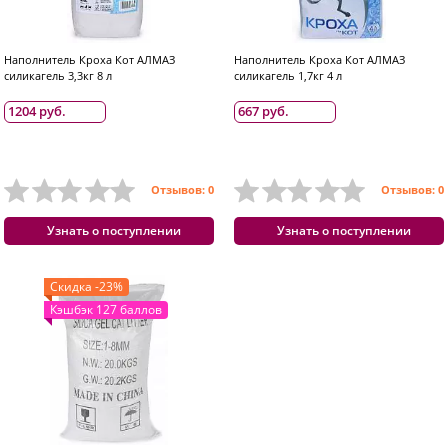
Наполнитель Кроха Кот АЛМАЗ
Наполнитель Кроха Кот АЛМАЗ
силикагель 3,3кг 8 л
силикагель 1,7кг 4 л
1204 руб.
667 руб.
Отзывов: 0
Отзывов: 0
Узнать о поступлении
Узнать о поступлении
Скидка -23%
Кэшбэк 127 баллов