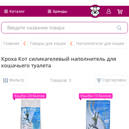
Каталог
Бренды
Главная
Товары для кошек
Наполнители для кошек
Кроха Кот силикагелевый наполнитель для
кошачьего туалета
Фильтр
Сортировка
Товаров: 3
Кэшбэк 24 баллов
Кэшбэк 13 баллов