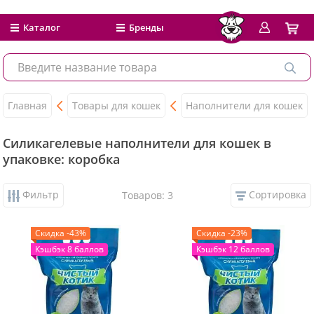
Каталог
Бренды
Главная
Товары для кошек
Наполнители для кошек
Силикагелевые наполнители для кошек в
упаковке: коробка
Фильтр
Сортировка
Товаров: 3
Скидка -43%
Скидка -23%
Кэшбэк 8 баллов
Кэшбэк 12 баллов