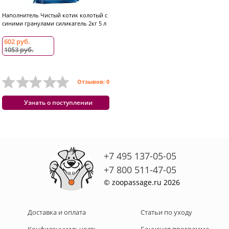
Наполнитель Чистый котик колотый с
синими гранулами силикагель 2кг 5 л
602 руб.
1053 руб.
Отзывов: 0
Узнать о поступлении
+7 495 137-05-05
+7 800 511-47-05
© zoopassage.ru 2026
Доставка и оплата
Статьи по уходу
Конфиденциальность
Бонусная программа