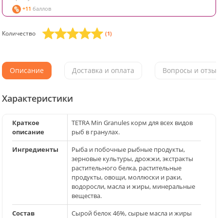
+11
баллов
Количество
(1)
Описание
Доставка и оплата
Вопросы и отзыв
Характеристики
Краткое
TETRA Min Granules корм для всех видов
описание
рыб в гранулах.
Ингредиенты
Рыба и побочные рыбные продукты,
зерновые культуры, дрожжи, экстракты
растительного белка, растительные
продукты, овощи, моллюски и раки,
водоросли, масла и жиры, минеральные
вещества.
Состав
Сырой белок 46%, сырые масла и жиры