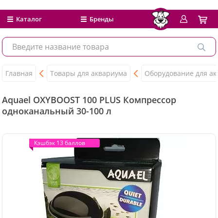
Каталог
Бренды
Главная
Товары для аквариума
Оборудование для а
Aquael OXYBOOST 100 PLUS Компрессор
одноканальный 30-100 л
Кэшбэк 13 баллов
Кэшбэк 13 баллов