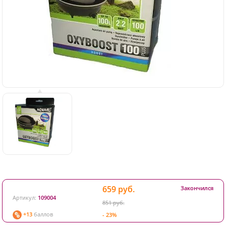
659 руб.
Закончился
Артикул:
109004
851 руб.
+13
баллов
- 23%