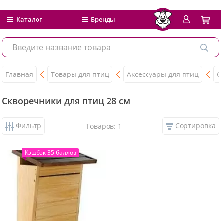
Каталог
Бренды
Главная
Товары для птиц
Аксессуары для птиц
С
Скворечники для птиц 28 см
Фильтр
Сортировка
Товаров: 1
Кэшбэк 35 баллов